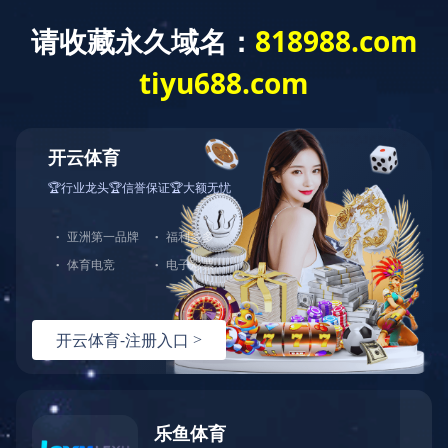
开云体育
咨询热线：
177 6834 
当前位置：
开云体育
>
关于汉默柯
>
资质荣誉
网址开云体育
关于汉默柯
开云体育-开
关于汉默柯
公司介绍
开云体育
资质荣誉