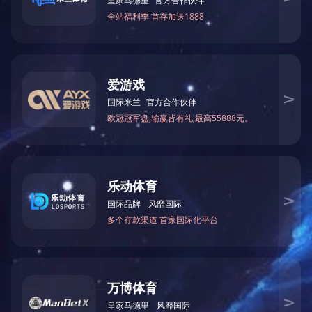
·
·
·
网址开云体育
关