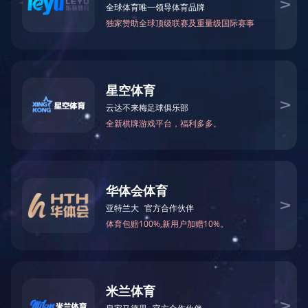
· 汉默柯双轮铣轮出师告捷，喜讯频传——汉默柯助力上海远方杭州地铁项目
· 介绍旋挖钻头在钻孔过程的变形特点
· 截齿损坏形式分析
· 螺旋钻头与直螺旋钻头的区别
·
· 斗齿与截齿有什么区别
·
· 旋挖钻具中双底捞砂斗的选用
·
网址开云体育
关