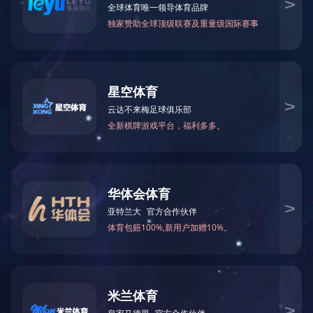
· 汉默柯双轮铣轮出师告捷，喜讯频传——汉默柯助力上海远方杭州地铁项目
· 介绍旋挖钻头在钻孔过程的变形特点
· 截齿损坏形式分析
· 螺旋钻头与直螺旋钻头的区别
· 斗齿与截齿有什么区别
· 旋挖钻具中双底捞砂斗的选用